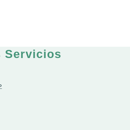
 Servicios
P