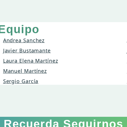
 Equipo
Andrea Sanchez
Javier Bustamante
Laura Elena Martínez
Manuel Martínez
Sergio García
Recuerda Seguirnos