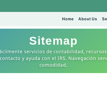
Home
About Us
Se
Sitemap
ácilmente servicios de contabilidad, recursos
 contacto y ayuda con el IRS. Navegación senc
comodidad.