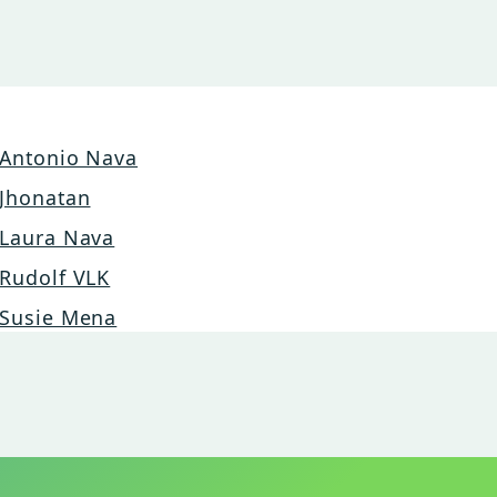
Antonio Nava
Jhonatan
Laura Nava
Rudolf VLK
Susie Mena