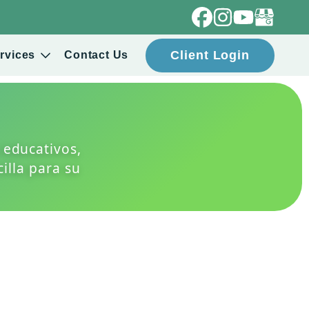
Client Login
rvices
Contact Us
 educativos,
illa para su